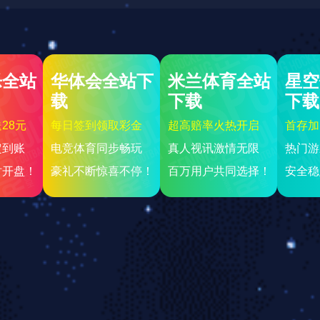
颖而出；第三部分将围绕其他候选者进行比较；
的新变化。这些内容将帮助读者更深入地理解这
1、梅西与C罗的位置重要性
梅西和C罗，这两位现象级球员在过去十多年里统
队，他们都创造了诸多令人惊叹的记录。EAFC2
置的重要代表，毫无疑问。他们不仅具备高超的
响力不可小觑。
在现代足球中，前锋作为进攻核心，其重要性愈
门著称，而C罗则凭借强悍的身体素质和空中控制
得分，还能为队友创造机会，这也是他们常年保
尽管如今年轻球员层出不穷，但梅西和C罗依然展
球队中的领导作用，使得对手在面对时倍感压力