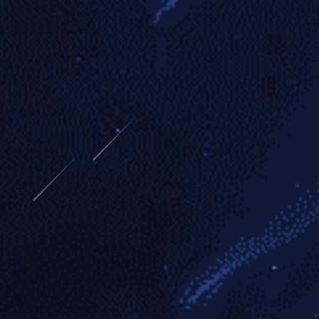
EAFC26年度蓝候选名单揭