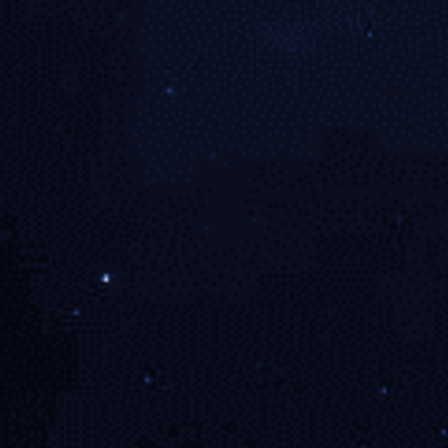
热门推荐
切尔西与阿隆索商讨卡雷
火箭全力追
拉斯事宜
度卡冷遇
2026-07-31
2026-07-08
推荐网站