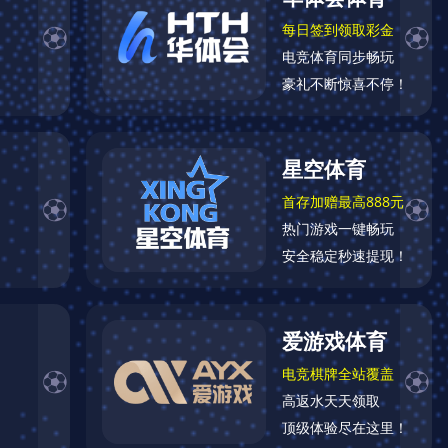
2026-06-04 00:56
43 次阅读
一大盛事，特别是在梅西与C罗这两位传奇球
今年的中场球员名单中，亚马尔与拉菲萨拉
章中，我们将从四个方面进行详细分析：首
亚马尔和拉菲萨拉赫的表现为何让他们脱