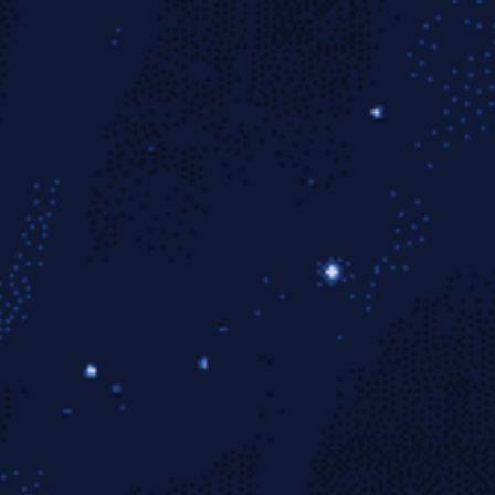
位置至关重要。
2、亚马尔与拉菲萨拉赫之
亚马尔和拉菲萨拉赫此次意外入选中场，让不少
轻而富有潜力的小将，他在俱乐部展现出的技术
验尚浅，但他的速度与灵动性足以令防线绊脚，
与此同时，拉菲萨拉赫作为一名老牌球星，在过
拥有出色的个人能力，更具备良好的团队配合意
队不可或缺的一部分。因此，两人的入选反映了
思路。
此外，这种组合也为球队战术布局提供了更多可
富的萨拉赫搭档，快速提升自身实力，同时也能
环。这种对比鲜明的人才结构，无疑是本届蓝候