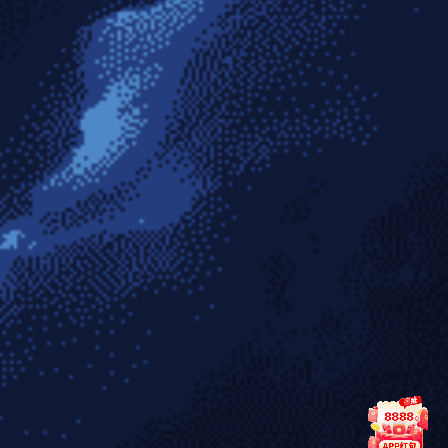
6年度蓝候选名单上还有许多实力派球员。例
以稳健可靠闻名。而在中场，还有德布劳内
可谓是一代风华正茂之人。
着越来越多的新秀不断涌现，传统豪门之间
一位入围候选者都代表着当今足坛最顶尖的
，也推动了整个联赛乃至国家队的发展。
年轻化。本届候选名单上，不乏一些尚未成
到世界足坛之中。从某种程度上讲，这种多
动向前发展的动力所在。
化
开始涌现出来。从目前情况来看，各个国家