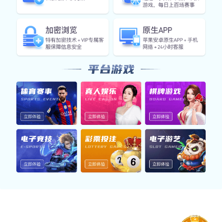
他们近期防守也出现了问题，多次被对手轻松得分。
综合来看，火箭队目前状态良好，而森林狼由于核心
球员缺阵导致状态波动，因此从近期表现来看，火箭
更具胜算。
2、核心球员表现
核心球员的发挥直接关系到比赛结果。在本场较量
中，火箭队拥有多名优秀球员，如杰伦·格林和申京
等，他们能够承担起更多责任并引领全队前行。尤其
是格林，在过去几场比赛中他的得分能力令人印象深
刻，他不仅能自己得分，还能为其他队友创造机会。
相比之下，森林狼虽然有唐斯这样的明星大前锋，但
在没有了爱德华兹之后，他面临着更大的防守压力。