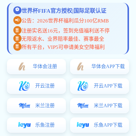
首页
/
体育快讯
/ 正文